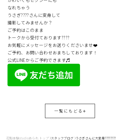
かわいくもセクシーにも
なれちゃう
うさぎ????さんに変身して
撮影してみませんか？
ご予約はこのまま
トークから受付ております????
お気軽にメッセージをお送りくださいませ❤️
ご予約、お問い合わせおまちしております！
公式LINEからご予約できます♬
一覧にもどる
花魁体験studioあられ トップ
スタッフブログ
うさぎさんに大変身????????