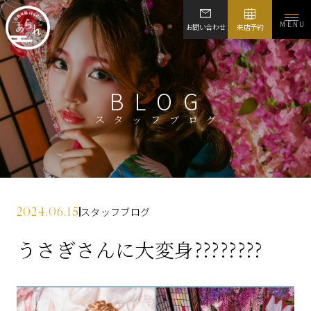
MENU
お問い合わせ
来店予約
BLOG
スタッフブログ
2024.06.15
スタッフブログ
うさぎさんに大変身????????