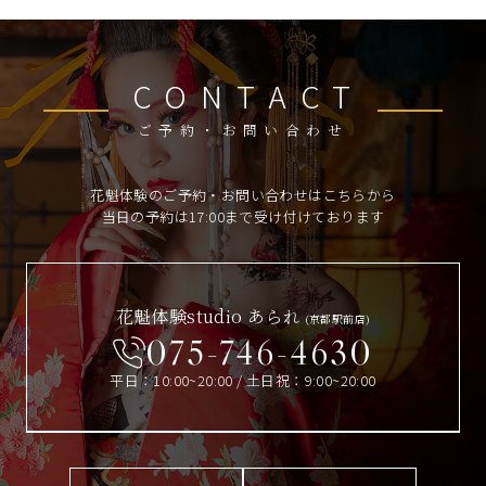
CONTACT
ご予約・お問い合わせ
花魁体験のご予約・お問い合わせはこちらから
当日の予約は17:00まで受け付けております
花魁体験studio あられ
(京都駅前店)
075-746-4630
平日：10:00~20:00 / 土日祝：9:00~20:00