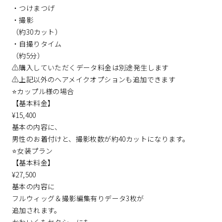
・つけまつげ
・撮影
（約30カット）
・自撮りタイム
（約5分）
⚠️購入していただくデータ料金は別途発生します
⚠️上記以外のヘアメイクオプションも追加できます
⭐️カップル様の場合
【基本料金】
¥15,400
基本の内容に、
男性のお着付けと、撮影枚数が約40カットになります。
⭐️女装プラン
【基本料金】
¥27,500
基本の内容に
フルウィッグ＆撮影編集有りデータ3枚が
追加されます。