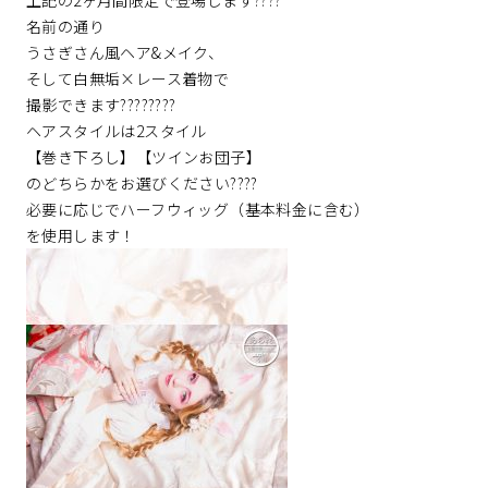
上記の2ヶ月間限定で登場します????
名前の通り
うさぎさん風ヘア&メイク、
そして白無垢×レース着物で
撮影できます????????
ヘアスタイルは2スタイル
【巻き下ろし】【ツインお団子】
のどちらかをお選びください????
必要に応じでハーフウィッグ（基本料金に含む）
を使用します！