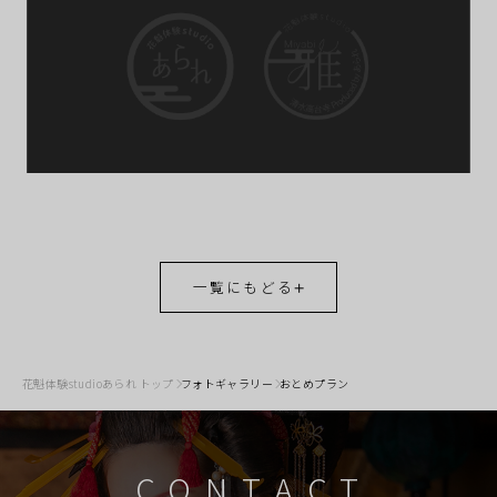
一覧にもどる
花魁体験studioあられ トップ
フォトギャラリー
おとめプラン
CONTACT