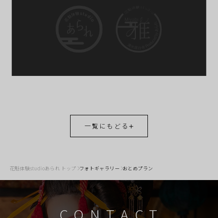
一覧にもどる
花魁体験studioあられ トップ
フォトギャラリー
おとめプラン
CONTACT