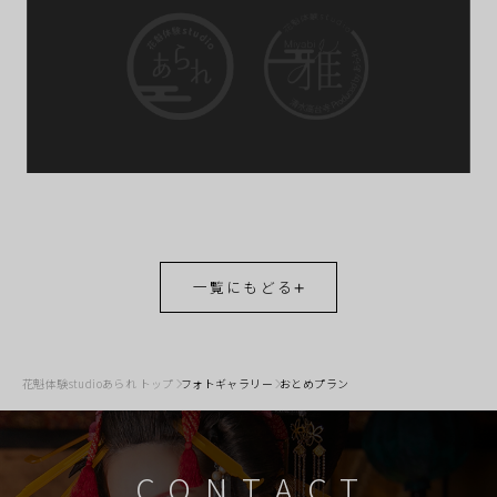
一覧にもどる
花魁体験studioあられ トップ
フォトギャラリー
おとめプラン
CONTACT