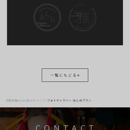
一覧にもどる
花魁体験studioあられ トップ
フォトギャラリー
おとめプラン
CONTACT