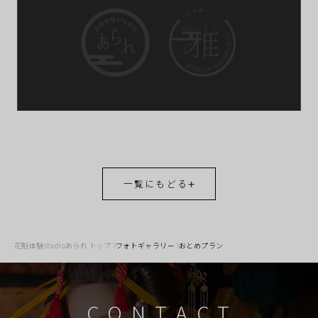
一覧にもどる
花魁体験studioあられ トップ
フォトギャラリー
おとめプラン
CONTACT