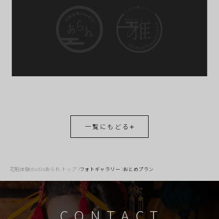
一覧にもどる
花魁体験studioあられ トップ
フォトギャラリー
おとめプラン
CONTACT