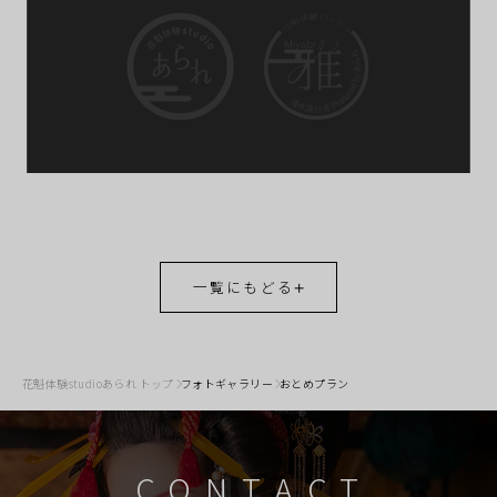
一覧にもどる
花魁体験studioあられ トップ
フォトギャラリー
おとめプラン
CONTACT