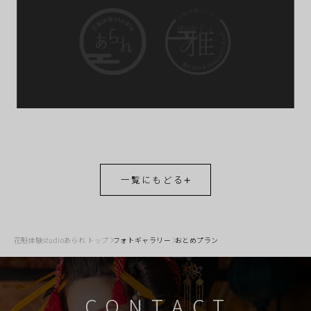
一覧にもどる
花魁体験studioあられ トップ
フォトギャラリー
おとめプラン
CONTACT