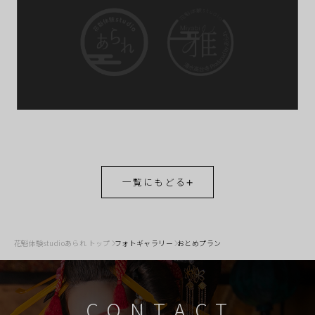
一覧にもどる
花魁体験studioあられ トップ
フォトギャラリー
おとめプラン
CONTACT