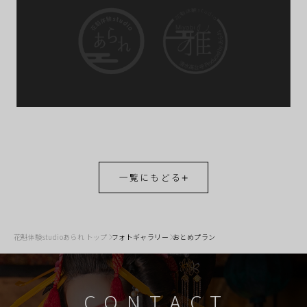
一覧にもどる
花魁体験studioあられ トップ
フォトギャラリー
おとめプラン
CONTACT