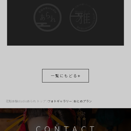
一覧にもどる
花魁体験studioあられ トップ
フォトギャラリー
おとめプラン
CONTACT