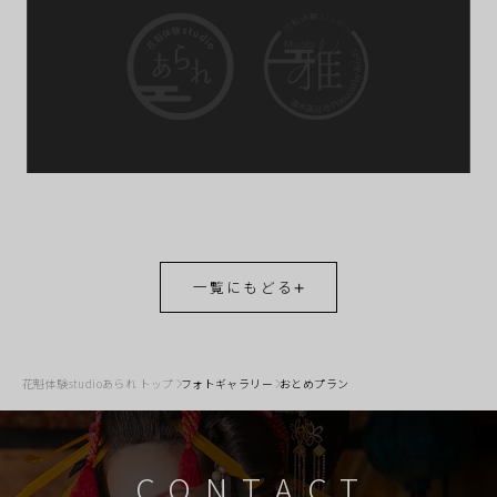
一覧にもどる
花魁体験studioあられ トップ
フォトギャラリー
おとめプラン
CONTACT