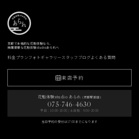
京都で本格的な花魁体験なら、
絢爛豪華な花魁体験studioあられへ
料金プラン
フォトギャラリー
スタッフブログ
よくある質問
来店予約
花魁体験studio あられ
(京都駅前店)
075-746-4630
平日：10:00~20:00 / 土日祝：9:00~20:00
当日予約の受付は17:00までになります