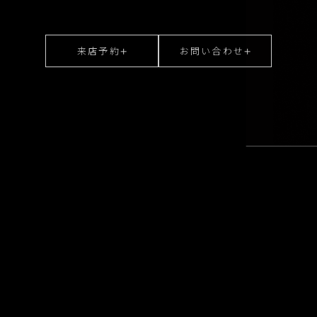
来店予約
お問い合わせ