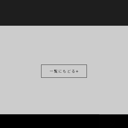
一覧にもどる