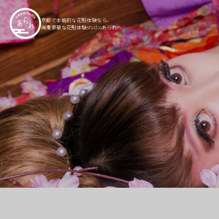
京都で本格的な花魁体験なら、
絢爛豪華な花魁体験studioあられへ