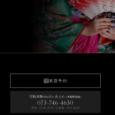
来店予約
花魁体験studio あられ
(京都駅前店)
075-746-4630
平日：10:00~20:00 / 土日祝：9:00~20:00