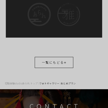
一覧にもどる
花魁体験studioあられ トップ
フォトギャラリー
おとめプラン
CONTACT