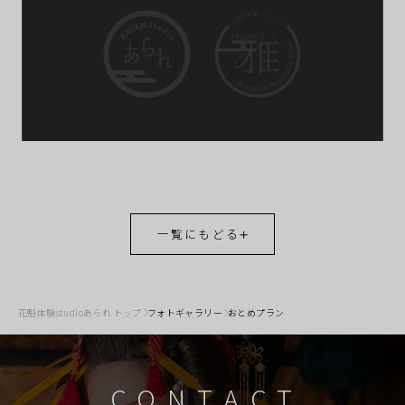
一覧にもどる
花魁体験studioあられ トップ
フォトギャラリー
おとめプラン
CONTACT