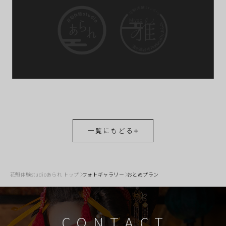
一覧にもどる
花魁体験studioあられ トップ
フォトギャラリー
おとめプラン
CONTACT