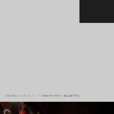
花魁体験studioあられ トップ
フォトギャラリー
おとめプラン