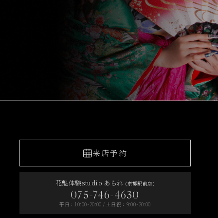
来店予約
花魁体験studio あられ
(京都駅前店)
075-746-4630
平日：10:00~20:00 / 土日祝：9:00~20:00