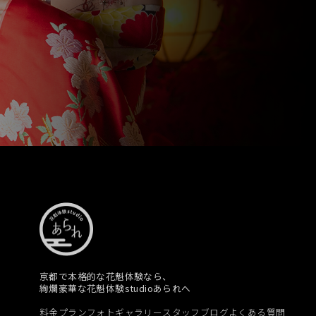
京都で本格的な花魁体験なら、
絢爛豪華な花魁体験studioあられへ
料金プラン
フォトギャラリー
スタッフブログ
よくある質問