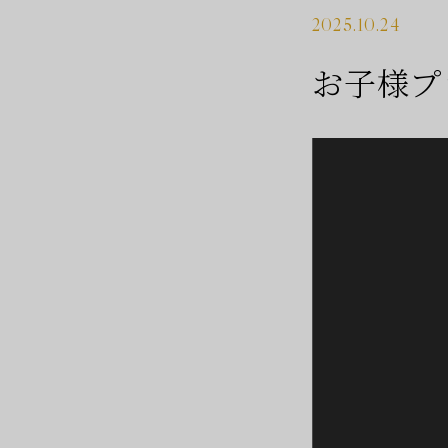
2025.10.24
お子様プ