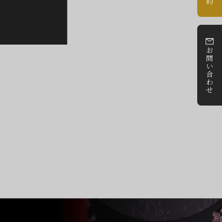
約
お
問
い
合
わ
せ