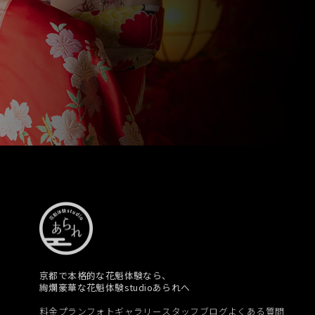
京都で本格的な花魁体験なら、
絢爛豪華な花魁体験studioあられへ
料金プラン
フォトギャラリー
スタッフブログ
よくある質問