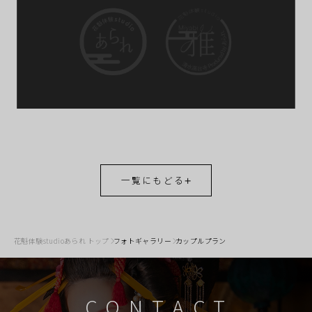
一覧にもどる
花魁体験studioあられ トップ
フォトギャラリー
カップルプラン
CONTACT