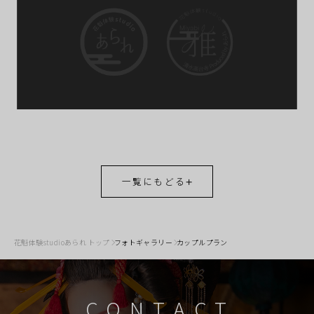
一覧にもどる
花魁体験studioあられ トップ
フォトギャラリー
カップルプラン
CONTACT