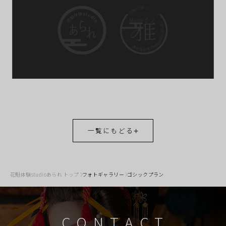
一覧にもどる
花魁体験studioあられ トップ
フォトギャラリー
ゴシックプラン
CONTACT