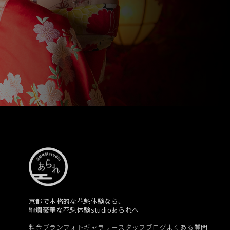
京都で本格的な花魁体験なら、
絢爛豪華な花魁体験studioあられへ
料金プラン
フォトギャラリー
スタッフブログ
よくある質問