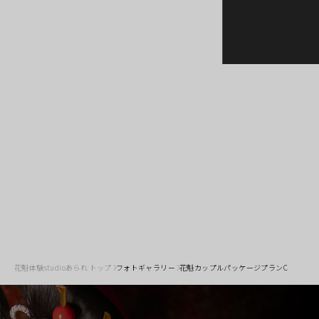
花魁体験studioあられ トップ
フォトギャラリー
花魁カップルパッケージプランC