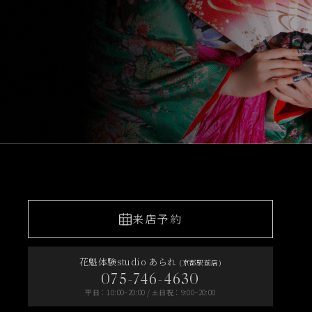
来店予約
花魁体験studio あられ
(京都駅前店)
075-746-4630
平日：10:00~20:00 / 土日祝：9:00~20:00