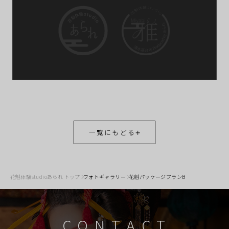
一覧にもどる
花魁体験studioあられ トップ
フォトギャラリー
花魁パッケージプランB
CONTACT