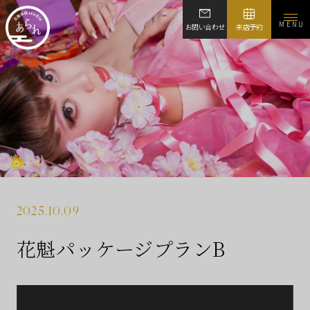
MENU
お問い合わせ
来店予約
2025.10.09
花魁パッケージプランB