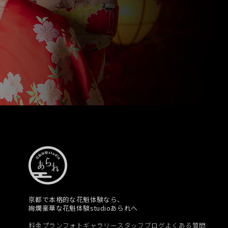
京都で本格的な花魁体験なら、
絢爛豪華な花魁体験studioあられへ
料金プラン
フォトギャラリー
スタッフブログ
よくある質問