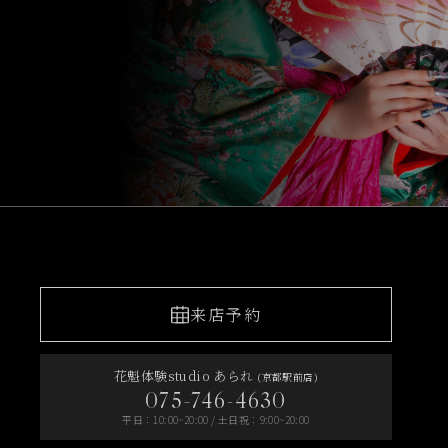
来店予約
花魁体験studio あられ
(京都駅前店)
075-746-4630
平日：10:00~20:00 / 土日祝：9:00~20:00