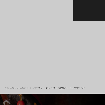
花魁体験studioあられ トップ
フォトギャラリー
花魁パッケージプランB