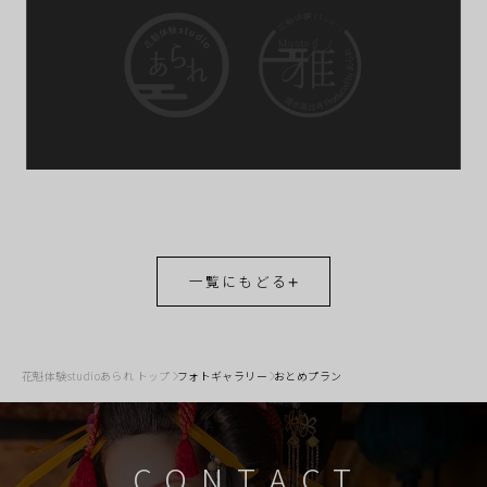
一覧にもどる
花魁体験studioあられ トップ
フォトギャラリー
おとめプラン
CONTACT