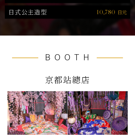
日式公主造型
10,780
日元
BOOTH
京都站總店