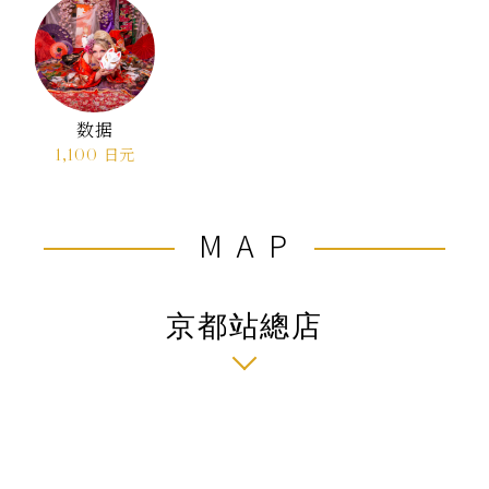
数据
1,100
日元
MAP
京都站總店