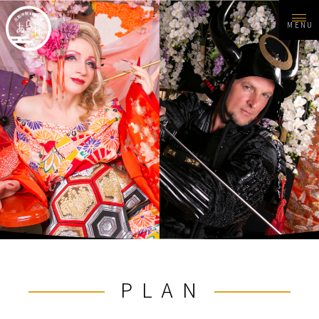
MENU
PLAN