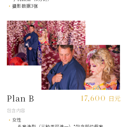
摄影数据3张
Plan B
17,600
日元
包含内容
女性
头发造型（三种类可选一）*包含部位假发