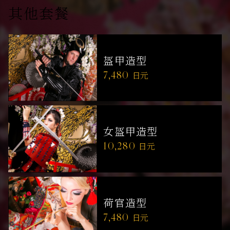
其他套餐
盔甲造型
7,480
日元
女盔甲造型
10,280
日元
荷官造型
7,480
日元