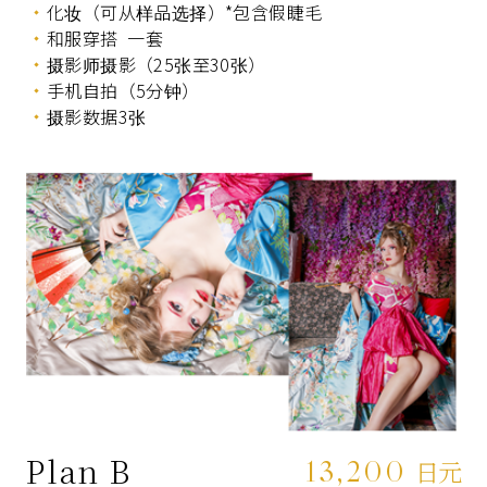
化妆（可从样品选择）*包含假睫毛
和服穿搭 一套
摄影师摄影（25张至30张）
手机自拍（5分钟）
摄影数据3张
Plan B
13,200
日元