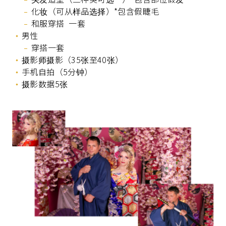
化妆（可从样品选择）*包含假睫毛
和服穿搭 一套
男性
穿搭一套
摄影师摄影（35张至40张）
手机自拍（5分钟）
摄影数据5张