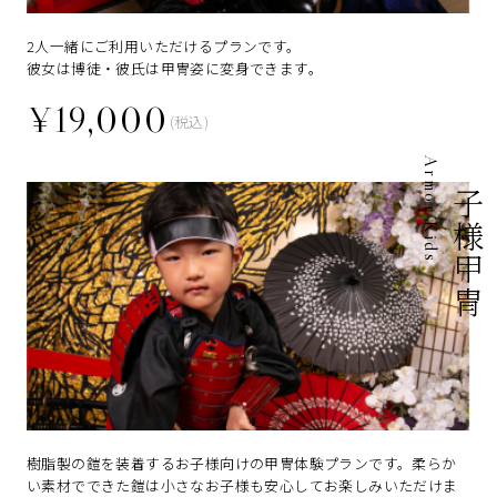
2人一緒にご利用いただけるプランです。
彼女は博徒・彼氏は甲冑姿に変身できます。
¥19,000
(税込)
Armor Kids
お子様甲冑
樹脂製の鎧を装着するお子様向けの甲冑体験プランです。柔らか
い素材でできた鎧は小さなお子様も安心してお楽しみいただけま