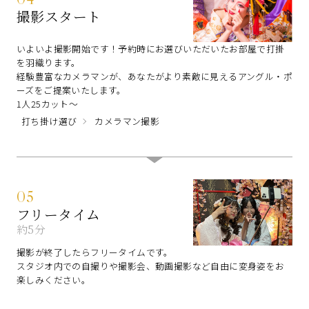
撮影スタート
いよいよ撮影開始です！予約時にお選びいただいたお部屋で打掛
を羽織ります。
経験豊富なカメラマンが、あなたがより素敵に見えるアングル・ポ
ーズをご提案いたします。
1人25カット～
打ち掛け選び
カメラマン撮影
05
フリータイム
約5分
撮影が終了したらフリータイムです。
スタジオ内での自撮りや撮影会、動画撮影など自由に変身姿をお
楽しみください。