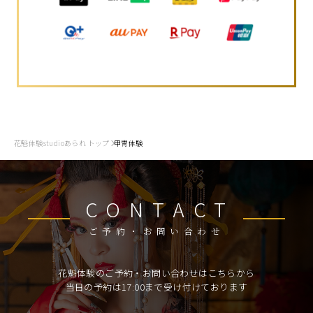
花魁体験studioあられ トップ
甲冑体験
CONTACT
ご予約・お問い合わせ
花魁体験のご予約・お問い合わせはこちらから
当日の予約は17:00まで受け付けております