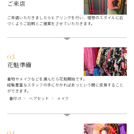
ご来店
ご来店いただきましたらヒアリングを行い、理想のスタイルに近
づくようご説明とご提案をさせていただきます。
03
花魁準備
着物やメイクなどを選んだら花魁開始です。
経験豊富なスタッフの手にかかればあっという間に変身すること
ができます。
着付け
ヘアセット
メイク
04