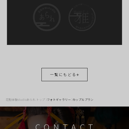
一覧にもどる
花魁体験studioあられ トップ
フォトギャラリー
カップルプラン
CONTACT